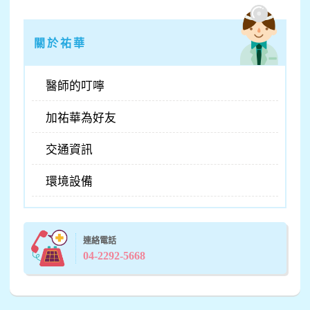
關於祐華
醫師的叮嚀
加祐華為好友
交通資訊
環境設備
連絡電話
04-2292-5668