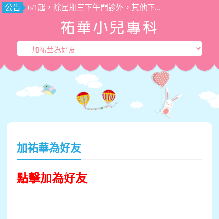
公告
6/1起，除星期三下午門診外，其他下...
加祐華為好友
點擊加為好友